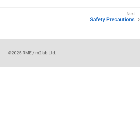
Safety Precautions
©2025 RME / m2lab Ltd.